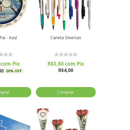
Pai - Azul
Caneta Diversas
6
com
Pix
R$3,80
com
Pix
R$4,00
80
20
% OFF