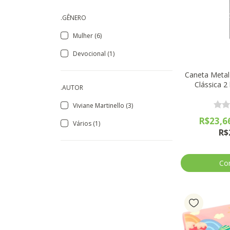
.GÊNERO
Mulher (6)
Devocional (1)
Caneta Metal
Clássica 2 
.AUTOR
Viviane Martinello (3)
R$23,6
Vários (1)
R$
Co