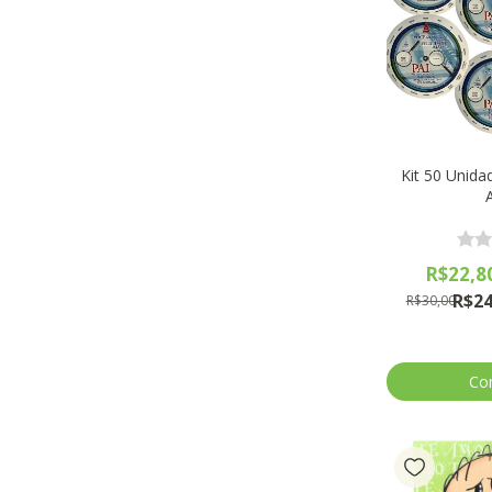
Kit 50 Unida
R$22,8
R$24
R$30,00