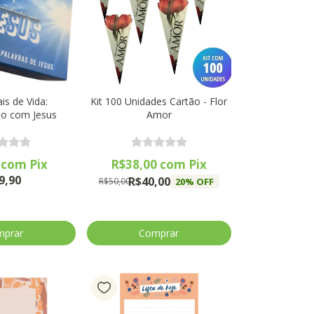
is de Vida:
Kit 100 Unidades Cartão - Flor
o com Jesus
Amor
1
com
Pix
R$38,00
com
Pix
9,90
R$40,00
20
% OFF
R$50,00