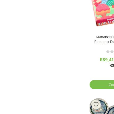
Mananciais
Pequeno De
R$9,4
R$