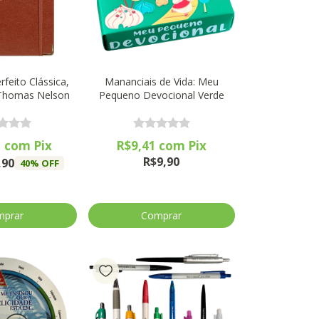
feito Clássica,
Mananciais de Vida: Meu
 Thomas Nelson
Pequeno Devocional Verde
1
com
Pix
R$9,41
com
Pix
R$9,90
,90
40
% OFF