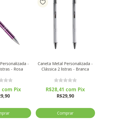
Personalizada -
Caneta Metal Personalizada -
listras - Rosa
Clássica 2 listras - Branca
1
com
Pix
R$28,41
com
Pix
29,90
R$29,90
mprar
Comprar