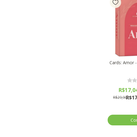
Cards: Amor -
R$17,0
R$17
R$29,90