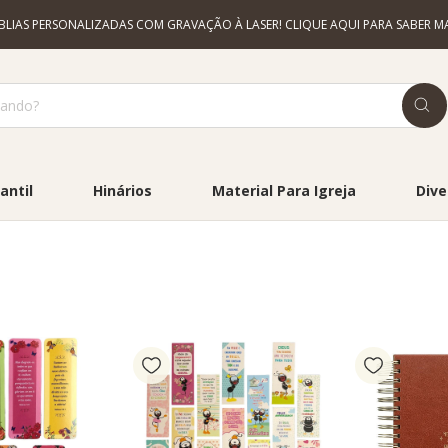
ÍBLIAS PERSONALIZADAS COM GRAVAÇÃO À LASER! CLIQUE AQUI PARA SABER MA
antil
Hinários
Material Para Igreja
Dive