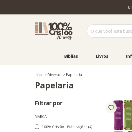
B
Bíblias
Livros
Inf
Início
>
Diversos
>
Papelaria
Papelaria
Filtrar por
MARCA
100% Cristão - Publicações (4)