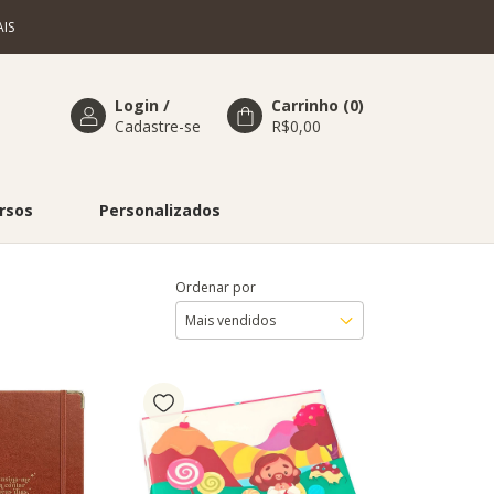
IS
Login
/
Carrinho
(
0
)
Cadastre-se
R$0,00
rsos
Personalizados
Ordenar por