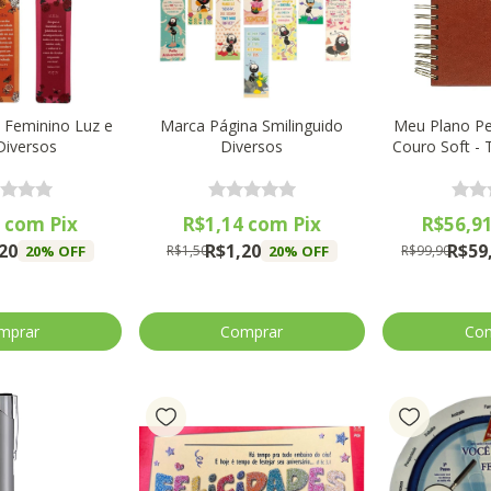
 Feminino Luz e
Marca Página Smilinguido
Meu Plano Per
Diversos
Diversos
Couro Soft -
4
com
Pix
R$1,14
com
Pix
R$56,9
20
R$1,20
R$59
20
% OFF
20
% OFF
R$1,50
R$99,90