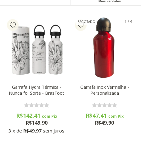
Mais vendidos
1
/
4
ESGOTADO
Garrafa Hydra Térmica -
Garrafa Inox Vermelha -
Nunca foi Sorte - BrasFoot
Personalizada
R$142,41
R$47,41
com
Pix
com
Pix
R$149,90
R$49,90
3
x
de
R$49,97
sem juros