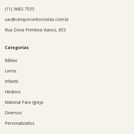
(11) 3682-7533
sac@cemporcentocristao.com.br
Rua Dona Primitiva Vianco, 853
Categorias
Bíblias
Livros
Infantil
Hinários
Material Para Igreja
Diversos
Personalizados