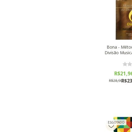
Bona - Méto
Divisão Musica
R$21,9
R$23
R$28,90
ESGOTADO