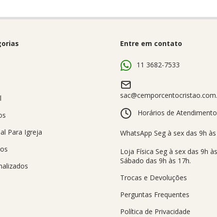
orias
Entre em contato
s
11 3682-7533
sac@cemporcentocristao.com.
l
Horários de Atendimento
os
al Para Igreja
sos
nalizados
Trocas e Devoluções
Perguntas Frequentes
Política de Privacidade