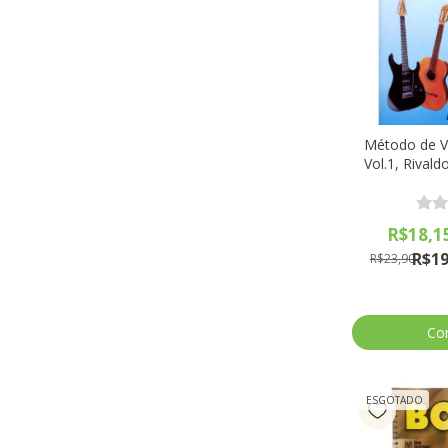
Método de Vi
Vol.1, Rival
Ed
R$18,1
R$19
R$23,90
ESGOTADO