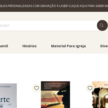
ÍBLIAS PERSONALIZADAS COM GRAVAÇÃO À LASER! CLIQUE AQUI PARA SABER MA
antil
Hinários
Material Para Igreja
Dive