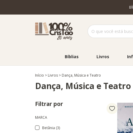
B
Bíblias
Livros
Inf
Início
>
Livros
>
Dança, Música e Teatro
Dança, Música e Teatro
Filtrar por
MARCA
Betânia (3)