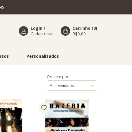
IS
Login
/
Carrinho
(
0
)
Cadastre-se
R$0,00
rsos
Personalizados
Ordenar por