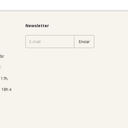
Newsletter
br
: