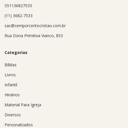
551136827533
(11) 3682-7533
sac@cemporcentocristao.com.br
Rua Dona Primitiva Vianco, 853
Categorias
Bíblias
Livros
Infantil
Hinários
Material Para Igreja
Diversos
Personalizados